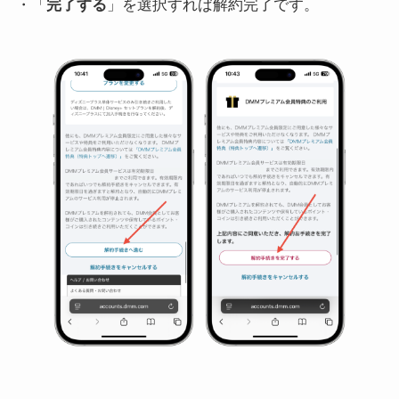
・「
完了する
」を選択すれば解約完了です。