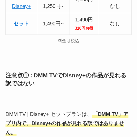
Disney+
1,250円~
なし
1,490円
セット
1,490円~
なし
310円お得
料金は税込
注意点① : DMM TVでDisney+の作品が見れる
訳ではない
DMM TV | Disney+ セットプランは、
「DMM TV」ア
プリ内で、Disney+の作品が見れる訳ではありませ
ん。