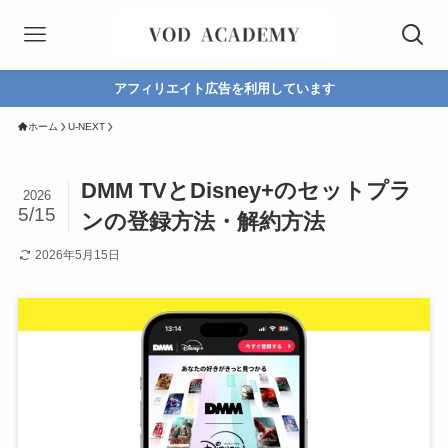
アフィリエイト広告を利用しています
ホーム
U-NEXT
DMM TVとDisney+のセットプラ
2026
5/15
ンの登録方法・解約方法
2026年5月15日