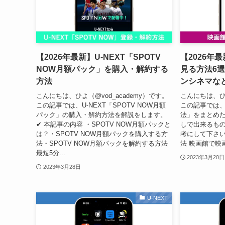
【2026年最新】U-NEXT「SPOTV
【2026年
NOW月額パック」を購入・解約する
見る方法6選
方法
ンシネマな
こんにちは、ひよ（@vod_academy）です。
こんにちは、ひよ
この記事では、U-NEXT「SPOTV NOW月額
この記事では
パック」の購入・解約方法を解説をします。
法」をまとめた
✔︎ 本記事の内容 ・SPOTV NOW月額パックと
しで出来るも
は？・SPOTV NOW月額パックを購入する方
考にして下さい
法・SPOTV NOW月額パックを解約する方法
法 映画館で映画
最短5分...
2023年3月20日
2023年3月28日
U-NEXT