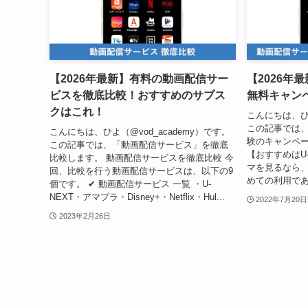
【2026年最新】有料の動画配信サー
【2026年
ビスを徹底比較！おすすめのサブス
無料キャン
クはこれ！
こんにちは、ひよ
この記事では
こんにちは、ひよ（@vod_academy）です。
験のキャンペ
この記事では、「動画配信サービス」を徹底
【おすすめはU-N
比較します。 動画配信サービスを徹底比較 今
マを見るなら、
回、比較を行う動画配信サービスは、以下の9
めての利用であれ
個です。 ✔︎ 動画配信サービス 一覧 ・U-
NEXT・アマプラ・Disney+・Netflix・Hul...
2022年7月20日
2023年2月26日