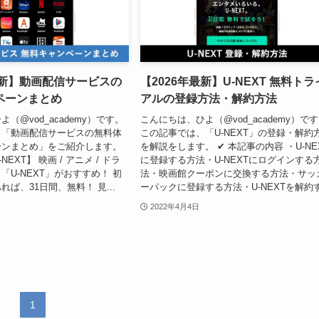
最新】動画配信サービスの
【2026年最新】U-NEXT 無料トラ
ペーンまとめ
アルの登録方法・解約方法
（@vod_academy）です。
こんにちは、ひよ（@vod_academy）で
、「動画配信サービスの無料体
この記事では、「U-NEXT」の登録・解約
ーンまとめ」をご紹介します。
を解説をします。 ✔︎ 本記事の内容 ・U-NE
EXT】 映画 / アニメ / ドラ
に登録する方法・U-NEXTにログインする
「U-NEXT」がおすすめ！ 初
法・映画館クーポンに交換する方法・サッ
ば、31日間、無料！ 見...
ーパックに登録する方法・U-NEXTを解約す.
2022年4月4日
1