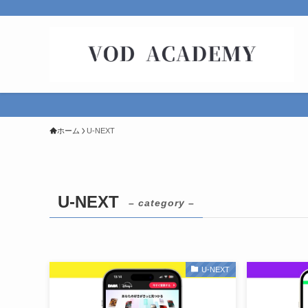
ホーム
U-NEXT
U-NEXT
– category –
U-NEXT