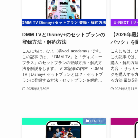
DMM TVとDisney+のセットプランの
【2026年
登録方法・解約方法
パック」を
こんにちは、ひよ（@vod_academy）です。
こんにちは、ひよ
この記事では、「DMM TV」と「ディズニー
この記事では、
プラス」のセットプランの登録方法・解約方
購入・解約方法
法を解説をします。 ✔︎ 本記事の内容 ・DMM
内容 ・サッカ
TV | Disney+ セットプランとは？・セットプ
クを購入する
ランに登録する方法・セットプランを解約...
る方法 最短5分で
2025年8月30日
2024年8月11日
U-NEXT