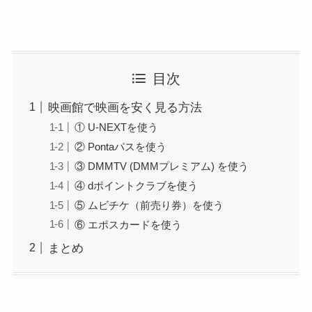
目次
映画館で映画を安く見る方法
① U-NEXTを使う
② Pontaパスを使う
③ DMMTV (DMMプレミアム) を使う
④ dポイントクラブを使う
⑤ ムビチケ（前売り券）を使う
⑥ エポスカードを使う
まとめ