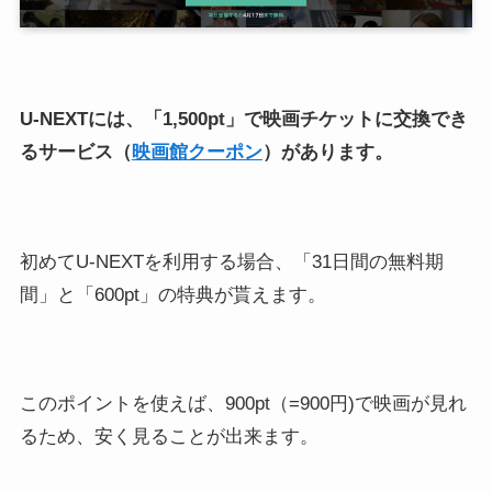
U-NEXTには、「1,500pt」で映画チケットに交換でき
るサービス（
映画館クーポン
）があります。
初めてU-NEXTを利用する場合、「31日間の無料期
間」と「600pt」の特典が貰えます。
このポイントを使えば、900pt（=900円)で映画が見れ
るため、安く見ることが出来ます。