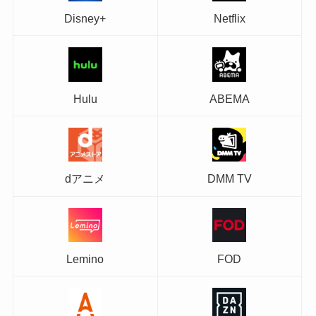
Disney+
Netflix
Hulu
ABEMA
dアニメ
DMM TV
Lemino
FOD