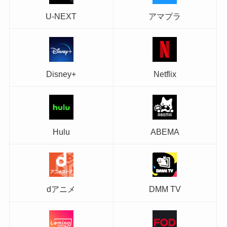
U-NEXT
アマプラ
Disney+
Netflix
Hulu
ABEMA
dアニメ
DMM TV