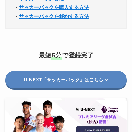
・
サッカーパックを購入する方法
・
サッカーパックを解約する方法
最短
5分
で登録完了
U-NEXT「サッカーパック」はこちら