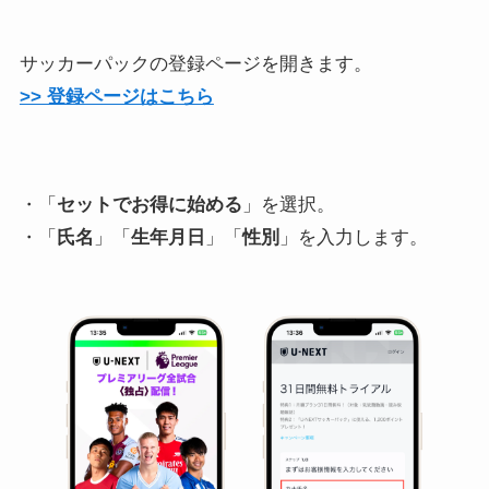
サッカーパックの登録ページを開きます。
>> 登録ページはこちら
・「
セットでお得に始める
」を選択。
・「
氏名
」「
生年月日
」「
性別
」を入力します。