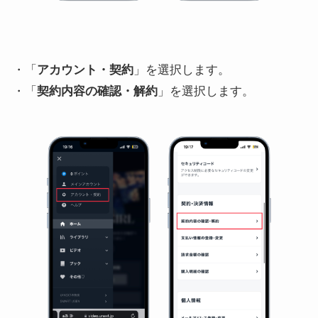
・「
アカウント・契約
」を選択します。
・「
契約内容の確認・解約
」を選択します。