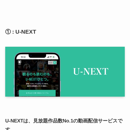
① : U-NEXT
U-NEXTは、見放題作品数No.1の動画配信サービスで
す。