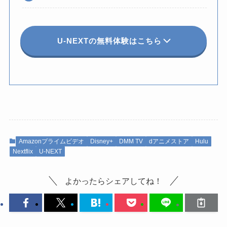
U-NEXTの無料体験はこちら
Amazonプライムビデオ
Disney+
DMM TV
dアニメストア
Hulu
Nextflix
U-NEXT
よかったらシェアしてね！