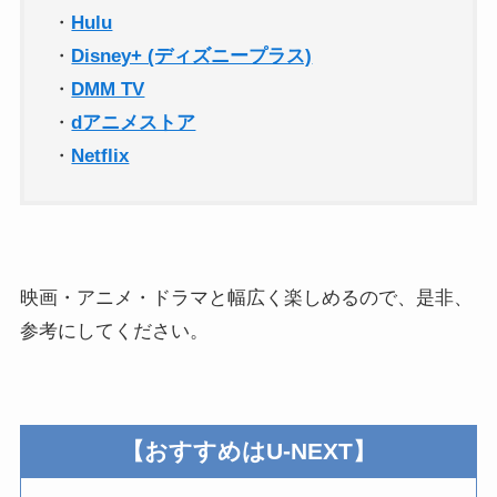
・
Hulu
・
Disney+ (ディズニープラス)
・
DMM TV
・
dアニメストア
・
Netflix
映画・アニメ・ドラマと幅広く楽しめるので、是非、
参考にしてください。
【
おすすめはU-NEXT
】