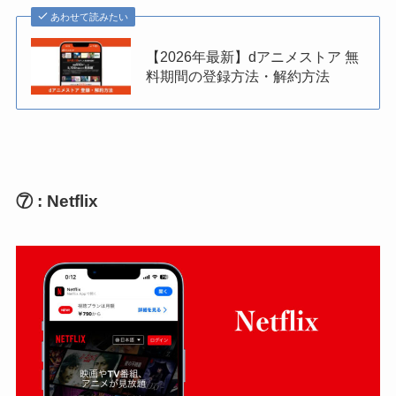
あわせて読みたい
【2026年最新】dアニメストア 無
料期間の登録方法・解約方法
⑦ : Netflix