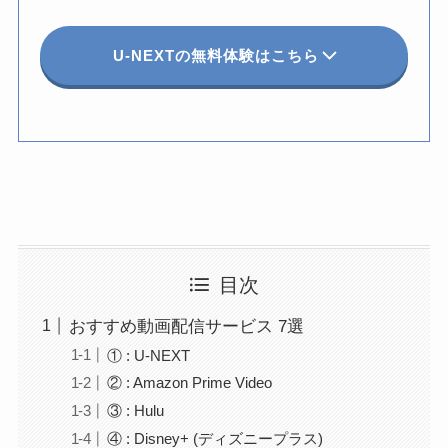
U-NEXTの無料体験はこちら
目次
おすすめ動画配信サービス 7選
① : U-NEXT
② : Amazon Prime Video
③ : Hulu
④ : Disney+ (ディズニープラス)