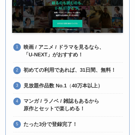
映画 / アニメ / ドラマを見るなら、
「U-NEXT」がおすすめ！
初めての利用であれば、31日間、無料！
見放題作品数 No.1
（
40万本以上）
マンガ / ラノベ / 雑誌もあるから
原作とセットで楽しめる！
たった3分で登録完了！